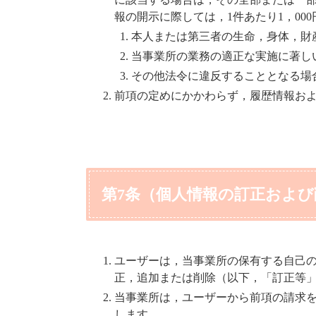
報の開示に際しては，1件あたり1，00
本人または第三者の生命，身体，財
当事業所の業務の適正な実施に著し
その他法令に違反することとなる場
前項の定めにかかわらず，履歴情報お
第7条（個人情報の訂正および
ユーザーは，当事業所の保有する自己
正，追加または削除（以下，「訂正等
当事業所は，ユーザーから前項の請求
します。