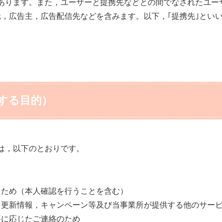
あります。また，ユーザーと提携先などとの間でなされたユー
元，広告主，広告配信先などを含みます。以下，｢提携先｣とい
する目的）
は，以下のとおりです。
るため（本人確認を行うことを含む）
，更新情報，キャンペーン等及び当事業所が提供する他のサー
要に応じたご連絡のため