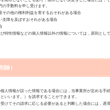
0円の手数料を申し受けます。
産その他の権利利益を害するおそれがある場合
い支障を及ぼすおそれがある場合
合
よび特性情報などの個人情報以外の情報については，原則とし
削除）
の個人情報が誤った情報である場合には，当事業所が定める手
」といいます。）を請求することができます。
を受けてその請求に応じる必要があると判断した場合には，遅