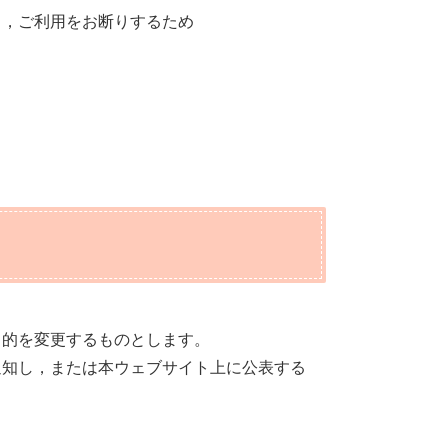
し，ご利用をお断りするため
目的を変更するものとします。
通知し，または本ウェブサイト上に公表する