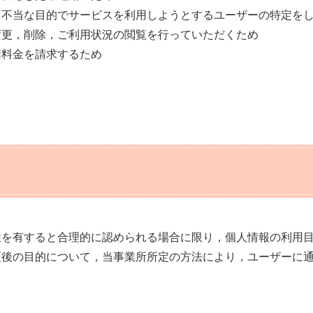
・不当な目的でサービスを利用しようとするユーザーの特定を
変更，削除，ご利用状況の閲覧を行っていただくため
用料金を請求するため
性を有すると合理的に認められる場合に限り，個人情報の利用
更後の目的について，当事業所所定の方法により，ユーザーに