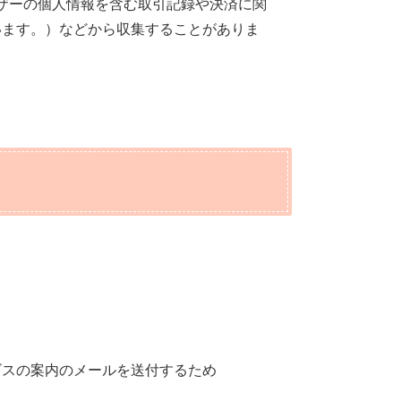
ザーの個人情報を含む取引記録や決済に関
います。）などから収集することがありま
ビスの案内のメールを送付するため