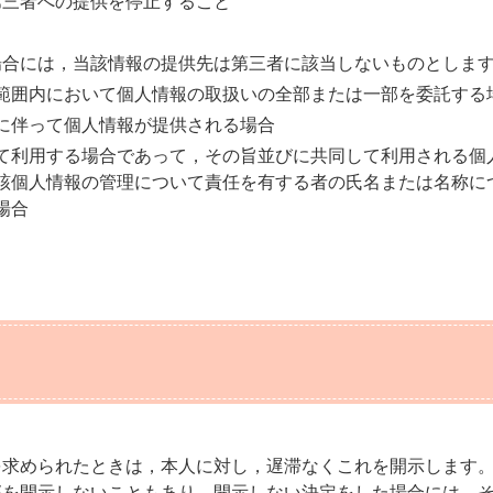
第三者への提供を停止すること
場合には，当該情報の提供先は第三者に該当しないものとしま
範囲内において個人情報の取扱いの全部または一部を委託する
に伴って個人情報が提供される場合
て利用する場合であって，その旨並びに共同して利用される個
該個人情報の管理について責任を有する者の氏名または名称に
場合
を求められたときは，本人に対し，遅滞なくこれを開示します
部を開示しないこともあり，開示しない決定をした場合には，