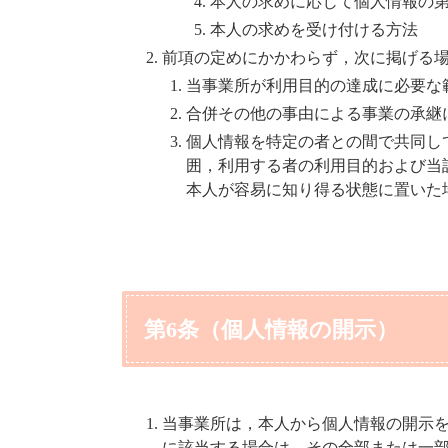
本人の求めに応じて個人情報の
本人の求めを受け付ける方法
前項の定めにかかわらず，次に掲げる
当事業所が利用目的の達成に必要な
合併その他の事由による事業の承継
個人情報を特定の者との間で共同し
囲，利用する者の利用目的および当
本人が容易に知り得る状態に置いた
第6条（個人情報の開示）
当事業所は，本人から個人情報の開示
に該当する場合は，その全部または一