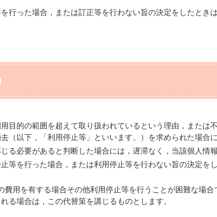
等を行った場合，または訂正等を行わない旨の決定をしたとき
）
利用目的の範囲を超えて取り扱われているという理由，または
消去（以下，「利用停止等」といいます。）を求められた場合
応じる必要があると判断した場合には，遅滞なく，当該個人情
停止等を行った場合，または利用停止等を行わない旨の決定を
の費用を有する場合その他利用停止等を行うことが困難な場合
とれる場合は，この代替策を講じるものとします。