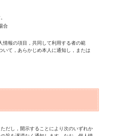
す。
場合
人情報の項目，共同して利用する者の範
ついて，あらかじめ本人に通知し，または
。ただし，開示することにより次のいずれか
その旨を遅滞なく通知します。なお，個人情