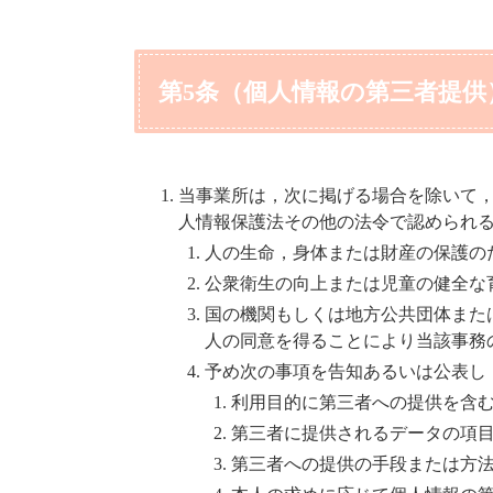
第5条（個人情報の第三者提供
当事業所は，次に掲げる場合を除いて
人情報保護法その他の法令で認められ
人の生命，身体または財産の保護の
公衆衛生の向上または児童の健全な
国の機関もしくは地方公共団体また
人の同意を得ることにより当該事務
予め次の事項を告知あるいは公表し
利用目的に第三者への提供を含
第三者に提供されるデータの項
第三者への提供の手段または方