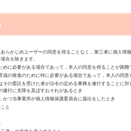
）
，あらかじめユーザーの同意を得ることなく，第三者に個人情
る場合を除きます。
ために必要がある場合であって，本人の同意を得ることが困難
育成の推進のために特に必要がある場合であって，本人の同意
はその委託を受けた者が法令の定める事務を遂行することに対
の遂行に支障を及ぼすおそれがあるとき
，かつ当事業所が個人情報保護委員会に届出をしたとき
むこと
目
法