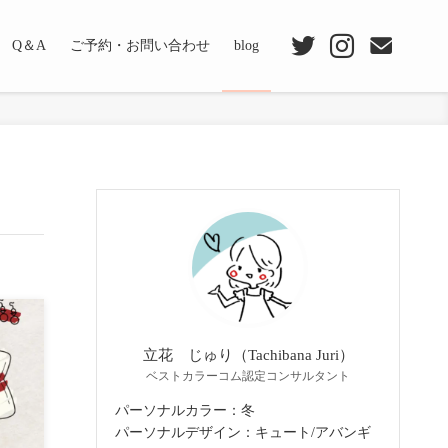
Q＆A
ご予約・お問い合わせ
blog
立花 じゅり（Tachibana Juri）
ベストカラーコム認定コンサルタント
パーソナルカラー：冬
パーソナルデザイン：キュート/アバンギ