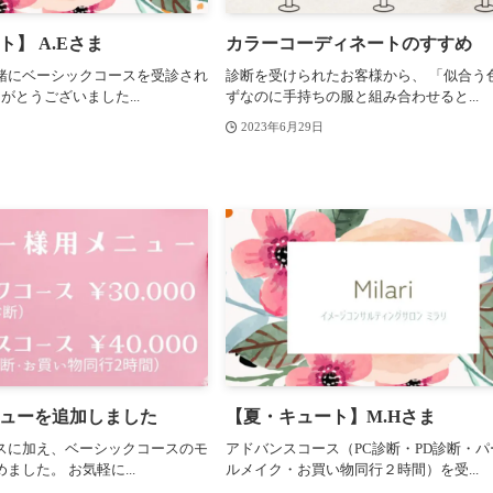
】 A.Eさま
カラーコーディネートのすすめ
緒にベーシックコースを受診され
診断を受けられたお客様から、 「似合う
がとうございました...
ずなのに手持ちの服と組み合わせると...
2023年6月29日
ューを追加しました
【夏・キュート】M.Hさま
スに加え、ベーシックコースのモ
アドバンスコース（PC診断・PD診断・パ
ました。 お気軽に...
ルメイク・お買い物同行２時間）を受...