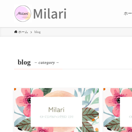
ホー
ホーム
blog
blog
– category –