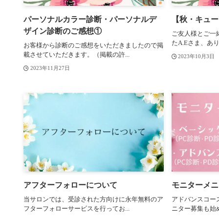
パーソナルカラー診断・パーソナルデ
【秋・キュート
ザイン診断のご感想①
ご友人様とご一
たA.Eさま、あり
お客様から診断のご感想をいただきましたので掲
載させていただきます。（掲載の許...
2023年10月3日
2023年11月27日
アフターフォローについて
モニターメニ
当サロンでは、受診された方向けに永年無料のア
アドバンスコー
フターフォローサービスを行ってお...
ニター募集も始め