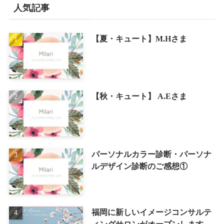
人気記事
【夏・キュート】M.Hさま
【秋・キュート】 A.Eさま
パーソナルカラー診断・パーソナ
ルデザイン診断のご感想①
福岡に新しいイメージコンサルテ