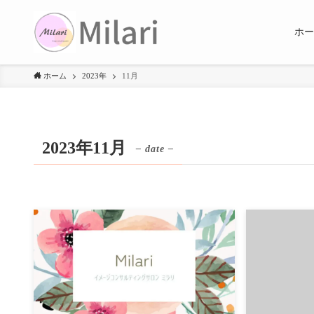
ホー
ホーム
2023年
11月
2023年11月
– date –