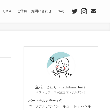
Q＆A
ご予約・お問い合わせ
blog
立花 じゅり（Tachibana Juri）
ベストカラーコム認定コンサルタント
パーソナルカラー：冬
パーソナルデザイン：キュート/アバンギ