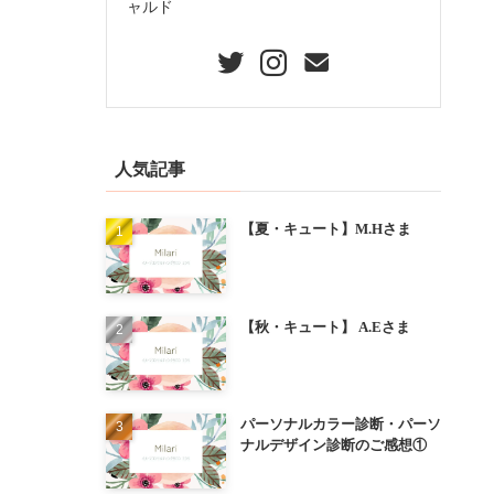
ャルド
人気記事
【夏・キュート】M.Hさま
【秋・キュート】 A.Eさま
パーソナルカラー診断・パーソ
ナルデザイン診断のご感想①