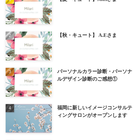
【秋・キュート】 A.Eさま
パーソナルカラー診断・パーソナ
ルデザイン診断のご感想①
福岡に新しいイメージコンサルテ
ィングサロンがオープンします