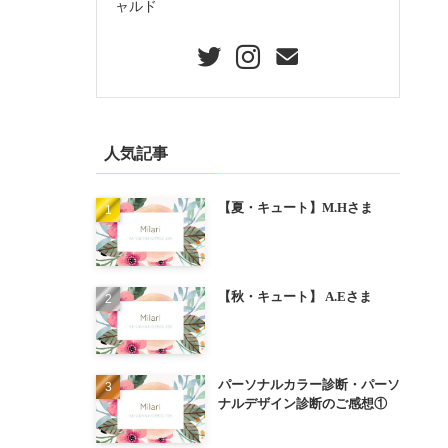
ャルド
人気記事
【夏・キュート】M.Hさま
【秋・キュート】 A.Eさま
パーソナルカラー診断・パーソ
ナルデザイン診断のご感想①