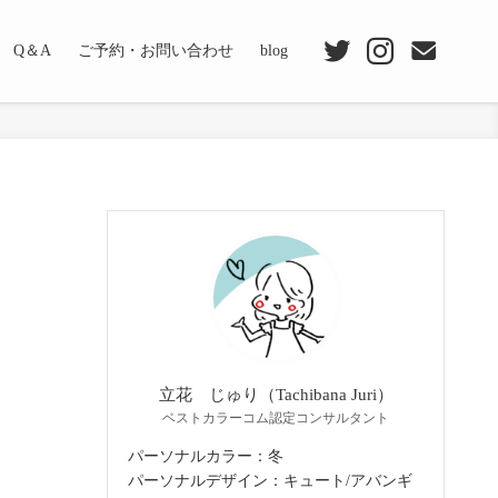
Q＆A
ご予約・お問い合わせ
blog
立花 じゅり（Tachibana Juri）
ベストカラーコム認定コンサルタント
パーソナルカラー：冬
パーソナルデザイン：キュート/アバンギ